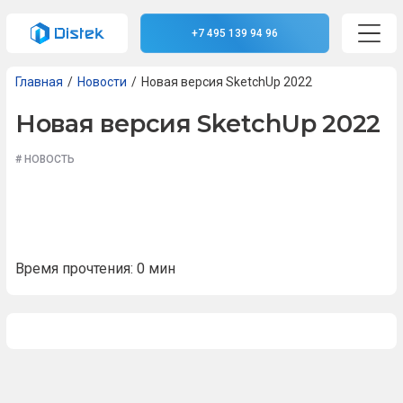
+7 495 139 94 96
откр
Главная
Новости
Новая версия SketchUp 2022
Новая версия SketchUp 2022
# НОВОСТЬ
Время прочтения:
0
мин