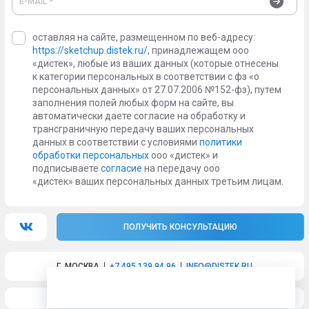
введите email
оставляя на сайте, размещенном по веб-адресу:
https://sketchup.distek.ru/
, принадлежащем ооо
«дистек», любые из ваших данных (которые отнесены
к категории персональных в соответствии с фз «о
персональных данных» от 27.07.2006 №152-фз), путем
заполнения полей любых форм на сайте, вы
автоматически даете согласие на обработку и
трансграничную передачу ваших персональных
данных в соответствии с условиями
политики
обработки персональных
ооо «дистек» и
подписываете
согласие
на передачу ооо
«дистек» ваших персональных данных третьим лицам.
ВКонтакте
ПОЛУЧИТЬ КОНСУЛЬТАЦИЮ
Г. МОСКВА
+7 495 139 94 96
INFO@DISTEK.RU